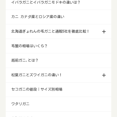
イバラガニとイバラガニモドキの違いは？
カニ カナダ産とロシア産の違い
北海道ぎょれんの毛ガニと通販5社を徹底比較！
毛蟹の相場はいくら？
越前ガニ,とは？
松葉ガニとズワイガニの違い！
セコガニの値段｜サイズ別相場
ワタリガニ