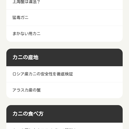
上海蟹は違法？
猛毒ガニ
まかない用カニ
カニの産地
ロシア産カニの安全性を徹底検証
アラスカ産の蟹
カニの食べ方