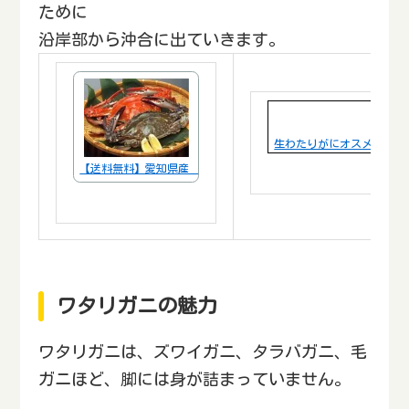
ために
沿岸部から沖合に出ていきます。
生わたりがにオスメス問わず
【送料無料】愛知県産 活〆渡り蟹【ワタリガニ・ガザミ】 メス 
ワタリガニの魅力
ワタリガニは、ズワイガニ、タラバガニ、毛
ガニほど、脚には身が詰まっていません。