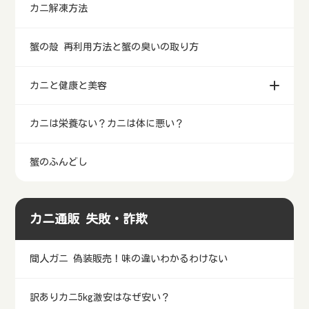
カニ解凍方法
蟹の殻 再利用方法と蟹の臭いの取り方
カニと健康と美容
カニは栄養ない？カニは体に悪い？
蟹のふんどし
カニ通販 失敗・詐欺
間人ガニ 偽装販売！味の違いわかるわけない
訳ありカニ5kg激安はなぜ安い？