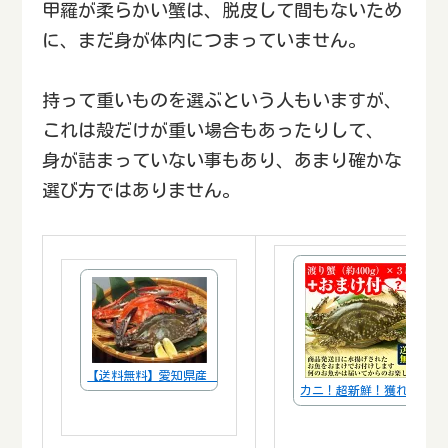
甲羅が柔らかい蟹は、脱皮して間もないため
に、まだ身が体内につまっていません。
持って重いものを選ぶという人もいますが、
これは殻だけが重い場合もあったりして、
身が詰まっていない事もあり、あまり確かな
選び方ではありません。
【送料無料】愛知県産 活〆渡り蟹【ワタリガニ・ガザミ】 メス 
カニ！超新鮮！獲れたての活