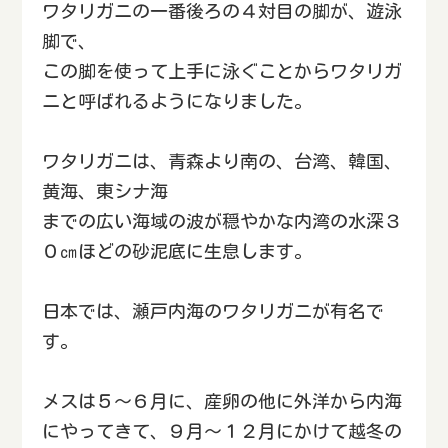
ワタリガニの一番後ろの４対目の脚が、遊泳
脚で、
この脚を使って上手に泳ぐことからワタリガ
ニと呼ばれるようになりました。
ワタリガニは、青森より南の、台湾、韓国、
黄海、東シナ海
までの広い海域の波が穏やかな内湾の水深３
０㎝ほどの砂泥底に生息します。
日本では、瀬戸内海のワタリガニが有名で
す。
メスは５～６月に、産卵の他に外洋から内海
にやってきて、９月～１２月にかけて越冬の