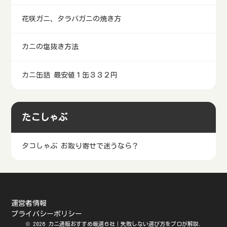
花咲ガニ、タラバガニの焼き方
カニの塩抜き方法
カニ缶詰 最安値１缶３３２円
たこしゃぶ
タコしゃぶ お取り寄せで迷うなら？
運営者情報
プライバシーポリシー
© 2026 カニ通販おすすめ厳選６社｜失敗しない選び方をプロが解説.