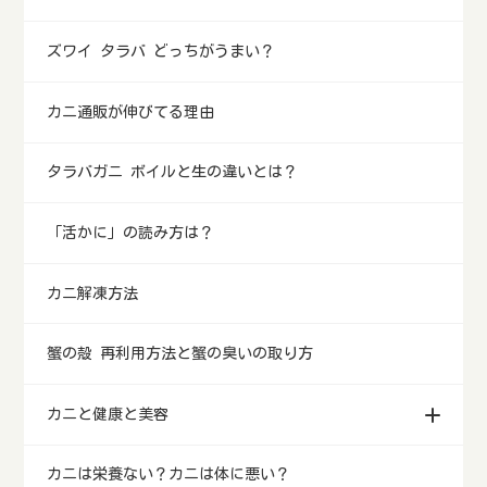
ズワイ タラバ どっちがうまい？
カニ通販が伸びてる理由
タラバガニ ボイルと生の違いとは？
「活かに」の読み方は？
カニ解凍方法
蟹の殻 再利用方法と蟹の臭いの取り方
カニと健康と美容
カニは栄養ない？カニは体に悪い？