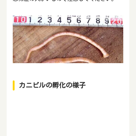
カニビルの孵化の様子