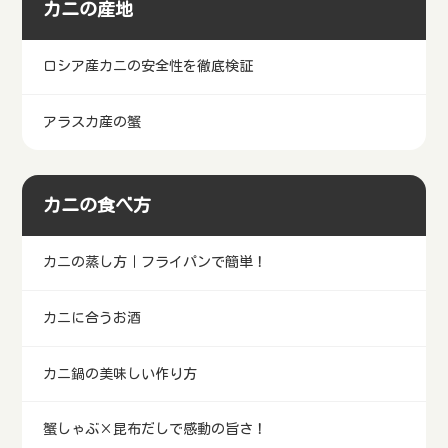
カニの産地
ロシア産カニの安全性を徹底検証
アラスカ産の蟹
カニの食べ方
カニの蒸し方｜フライパンで簡単！
カニに合うお酒
カニ鍋の美味しい作り方
蟹しゃぶ×昆布だしで感動の旨さ！