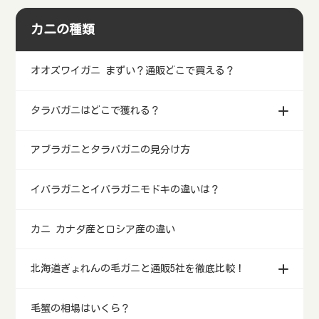
カニの種類
オオズワイガニ まずい？通販どこで買える？
タラバガニはどこで獲れる？
アブラガニとタラバガニの見分け方
イバラガニとイバラガニモドキの違いは？
カニ カナダ産とロシア産の違い
北海道ぎょれんの毛ガニと通販5社を徹底比較！
毛蟹の相場はいくら？