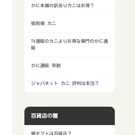
かに本舗の訳ありカニはお得？
板前魂 カニ
TV通販のカニよりお得な専門のかに通
販
かに通販 早割
ジャパネット カニ 評判は本当？
百貨店の蟹
蟹ギフトは百貨店？