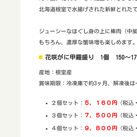
北海道根室で水揚げされた新鮮とれた
ジューシーなほぐし身の上に棒肉（中
もちろん、濃厚な蟹味噌も楽しめます
花咲がに甲羅盛り 1個 150～1
産地：根室産
賞味期限：冷凍庫で約3ヶ月、解凍後は
２個セット：
５，１６０円
（税込
３個セット：
７，５００円
（税込
４個セット：
９，８００円
（税込