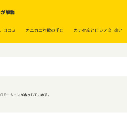
ロが解説
ニ 口コミ
カニカニ詐欺の手口
カナダ産とロシア産 違い
ロモーションが含まれています。