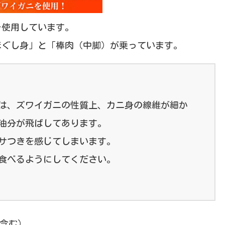
を使用しています。
ほぐし身」と「棒肉（中脚）が乗っています。
は、ズワイガニの性質上、カニ身の線維が細か
油分が飛ばしてあります。
サつきを感じてしまいます。
食べるようにしてください。
羅含む）