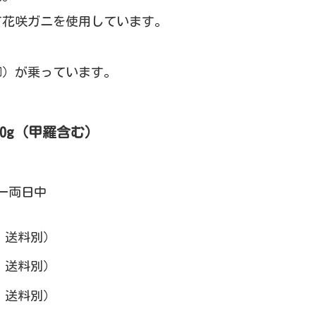
て花咲ガニを使用しています。
脚）が乗っています。
。
70g（甲羅含む）
一両日中
・送料別）
・送料別）
・送料別）