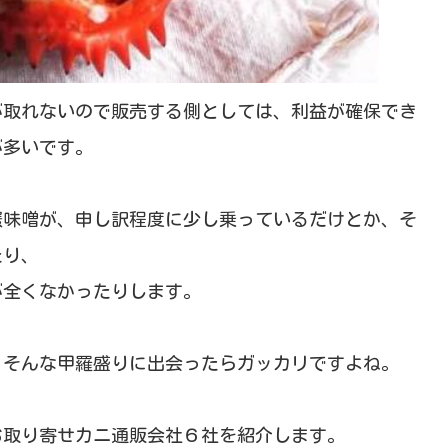
が取れないので販売する側としては、利益が確保でき
が多いです。
蟹味噌が、申し訳程度に少し乗っているだけとか、そ
たり、
が全くなかったりします。
、そんな甲羅盛りに出会ったらガッカリですよね。
お取り寄せカニ通販会社６社を紹介します。