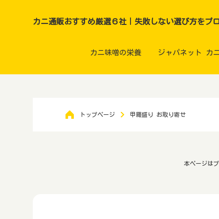
カニ通販おすすめ厳選６社｜失敗しない選び方をプ
カニ味噌の栄養
ジャパネット カ
トップページ
甲羅盛り お取り寄せ
本ページはプ