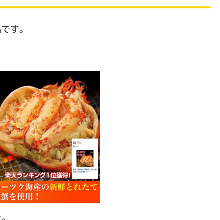
品です。
た。