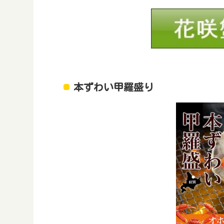
本ずわい甲羅盛り