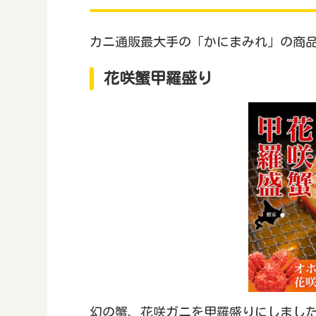
カニ通販最大手の「かにまみれ」の商
花咲蟹甲羅盛り
幻の蟹、花咲ガニを甲羅盛りにしまし