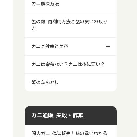
カニ解凍方法
蟹の殻 再利用方法と蟹の臭いの取り
方
カニと健康と美容
カニは栄養ない？カニは体に悪い？
蟹のふんどし
カニ通販 失敗・詐欺
間人ガニ 偽装販売！味の違いわかる