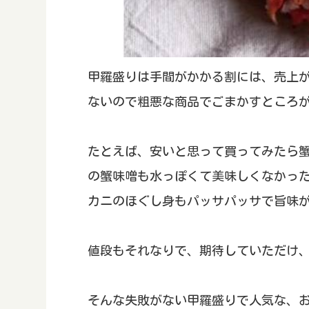
甲羅盛りは手間がかかる割には、売上
ないので粗悪な商品でごまかすところ
たとえば、安いと思って買ってみたら
の蟹味噌も水っぽくて美味しくなかっ
カニのほぐし身もパッサパッサで旨味
値段もそれなりで、期待していただけ
そんな失敗がない甲羅盛りで人気な、