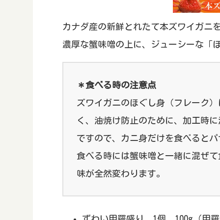
カナダ産の新鮮とれたて本ズワイガニ
濃厚な蟹味噌の上に、ジューシーな「
＊食べる時の注意点
ズワイガニのほぐし身（フレーク）
く、油焼け防止のために、加工時に
ですので、カニ身だけを食べるとパ
食べる時には蟹味噌と一緒に混ぜて
味が全然変わります。
ずわい甲羅盛り 1個 100g（甲