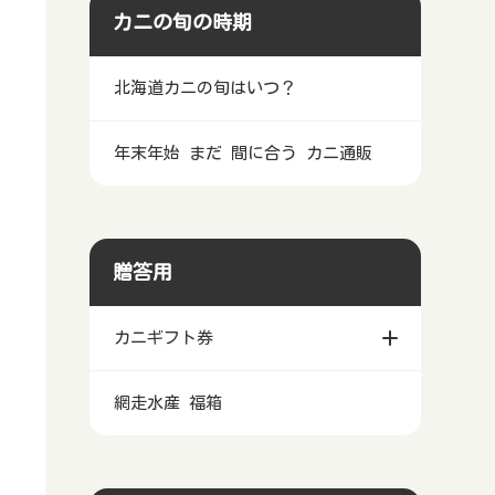
カニの旬の時期
北海道カニの旬はいつ？
年末年始 まだ 間に合う カニ通販
贈答用
カニギフト券
網走水産 福箱