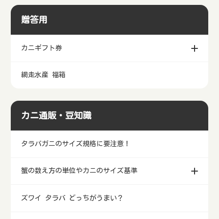
贈答用
カニギフト券
網走水産 福箱
カニ通販・豆知識
タラバガニのサイズ規格に要注意！
蟹の数え方の単位やカニのサイズ基準
ズワイ タラバ どっちがうまい？