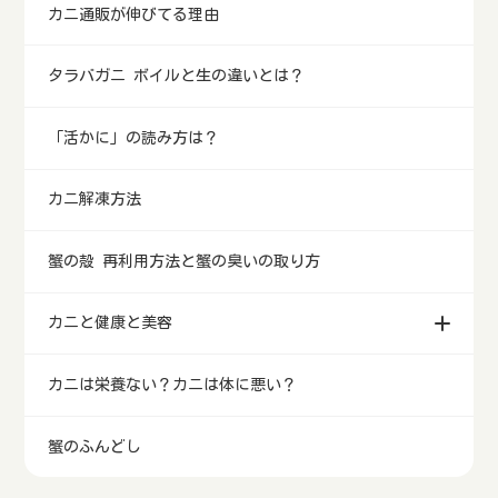
カニ通販が伸びてる理由
タラバガニ ボイルと生の違いとは？
「活かに」の読み方は？
カニ解凍方法
蟹の殻 再利用方法と蟹の臭いの取り方
カニと健康と美容
カニは栄養ない？カニは体に悪い？
蟹のふんどし