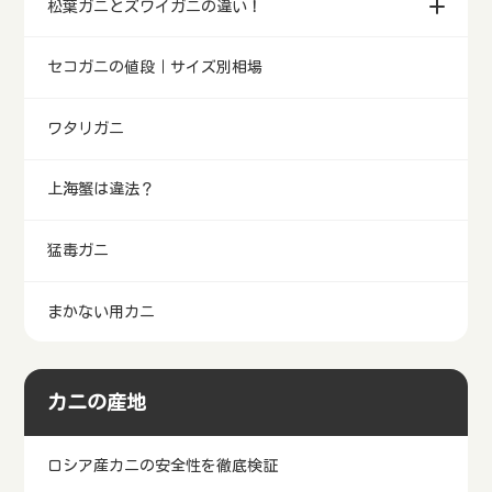
松葉ガニとズワイガニの違い！
セコガニの値段｜サイズ別相場
ワタリガニ
上海蟹は違法？
猛毒ガニ
まかない用カニ
カニの産地
ロシア産カニの安全性を徹底検証