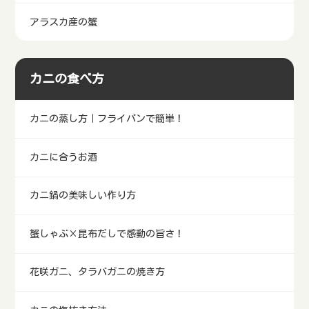
アラスカ産の蟹
カニの食べ方
カニの蒸し方｜フライパンで簡単！
カニに合うお酒
カニ鍋の美味しい作り方
蟹しゃぶ×昆布だしで感動の旨さ！
花咲ガニ、タラバガニの焼き方