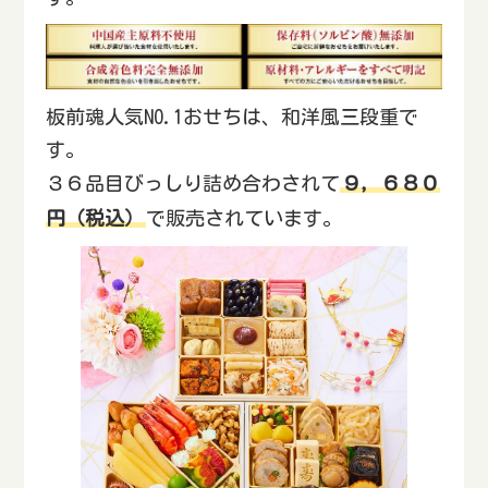
板前魂人気NO.1おせちは、和洋風三段重で
す。
３６品目びっしり詰め合わされて
９，６８０
円（税込）
で販売されています。