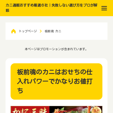
カニ通販おすすめ厳選６社｜失敗しない選び方をプロが解
説
トップページ
板前魂 カニ
本ページはプロモーションが含まれています。
板前魂のカニはおせちの仕
入れパワーでかなりお値打
ち