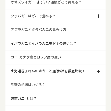
オオズワイガニ まずい？通販どこで買える？
タラバガニはどこで獲れる？
アブラガニとタラバガニの見分け方
イバラガニとイバラガニモドキの違いは？
カニ カナダ産とロシア産の違い
北海道ぎょれんの毛ガニと通販5社を徹底比較！
毛蟹の相場はいくら？
越前ガニ,とは？