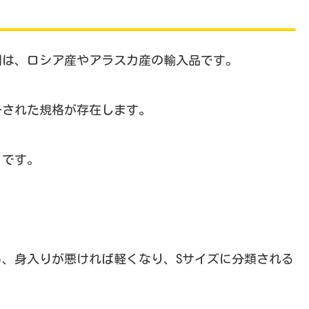
割は、ロシア産やアラスカ産の輸入品です。
一された規格が存在します。
」です。
も、身入りが悪ければ軽くなり、Sサイズに分類される