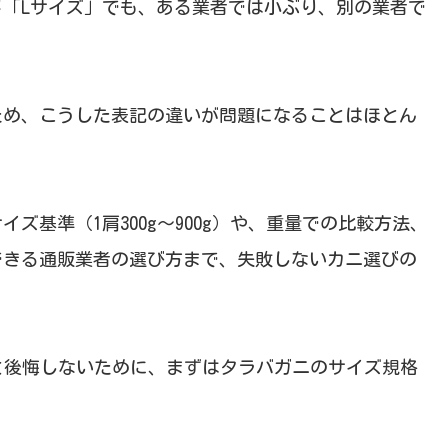
「Lサイズ」でも、ある業者では小ぶり、別の業者で
ため、こうした表記の違いが問題になることはほとん
ズ基準（1肩300g～900g）や、重量での比較方法、
できる通販業者の選び方まで、失敗しないカニ選びの
と後悔しないために、まずはタラバガニのサイズ規格