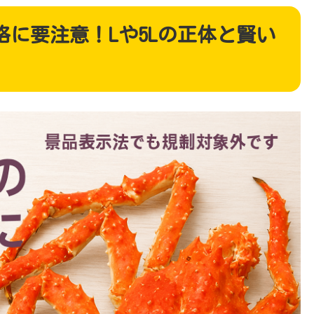
に要注意！Lや5Lの正体と賢い