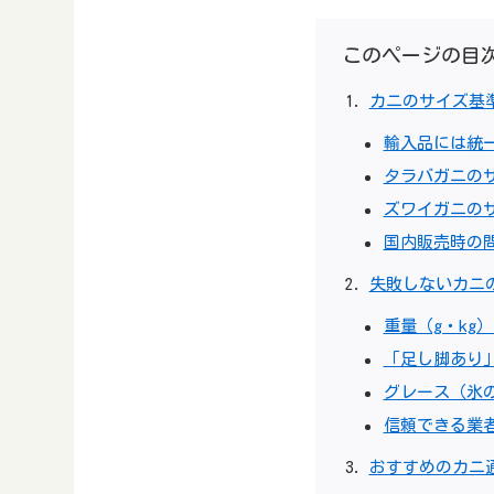
このページの目
カニのサイズ基
輸入品には統
タラバガニの
ズワイガニの
国内販売時の
失敗しないカニ
重量（g・kg
「足し脚あり
グレース（氷
信頼できる業
おすすめのカニ