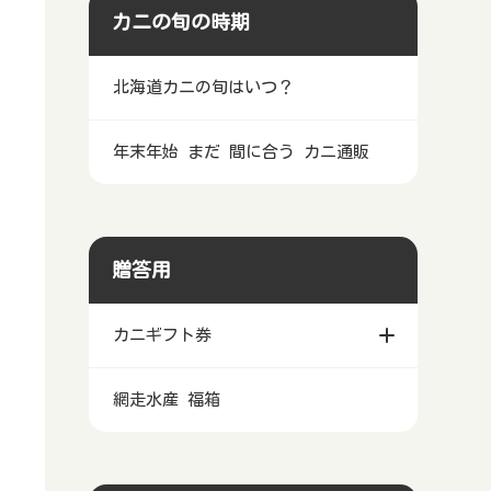
カニの旬の時期
北海道カニの旬はいつ？
年末年始 まだ 間に合う カニ通販
贈答用
カニギフト券
網走水産 福箱