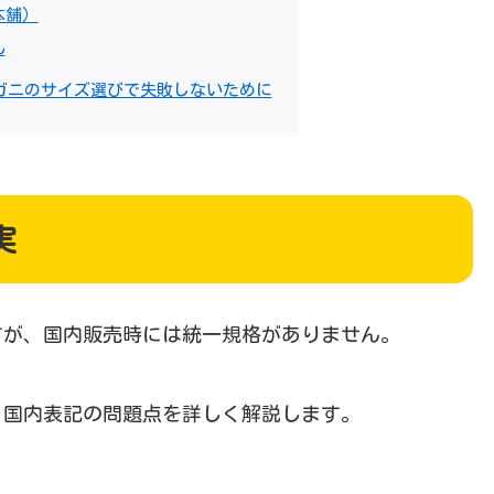
本舗）
ん
ガニのサイズ選びで失敗しないために
実
すが、国内販売時には統一規格がありません。
、国内表記の問題点を詳しく解説します。