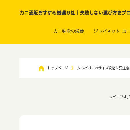
カニ通販おすすめ厳選６社｜失敗しない選び方をプ
カニ味噌の栄養
ジャパネット カ
トップページ
タラバガニのサイズ規格に要注意
本ページはプ