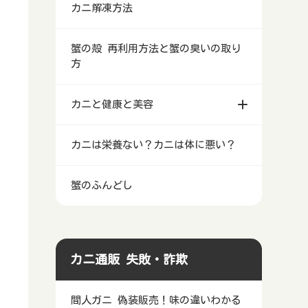
カニ解凍方法
蟹の殻 再利用方法と蟹の臭いの取り
方
カニと健康と美容
カニは栄養ない？カニは体に悪い？
蟹のふんどし
カニ通販 失敗・詐欺
間人ガニ 偽装販売！味の違いわかる