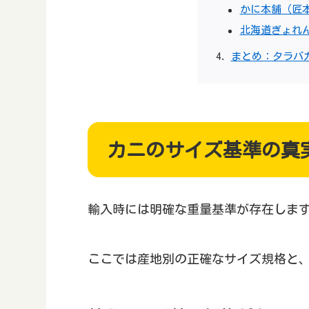
かに本舗（匠
北海道ぎょれ
まとめ：タラバ
カニのサイズ基準の真
輸入時には明確な重量基準が存在しま
ここでは産地別の正確なサイズ規格と