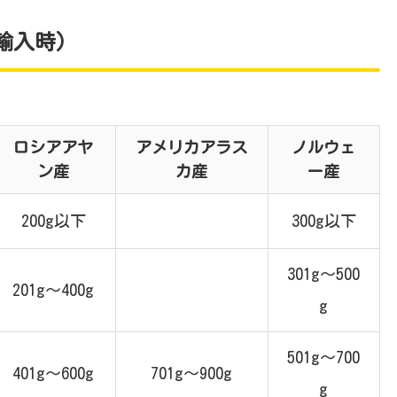
輸入時）
ロシアアヤ
アメリカアラス
ノルウェ
ン産
カ産
ー産
200g以下
300g以下
301g～500
201g～400g
g
501g～700
401g～600g
701g～900g
g