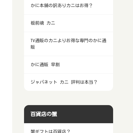
かに本舗の訳ありカニはお得？
板前魂 カニ
TV通販のカニよりお得な専門のかに通
販
かに通販 早割
ジャパネット カニ 評判は本当？
百貨店の蟹
蟹ギフトは百貨店？